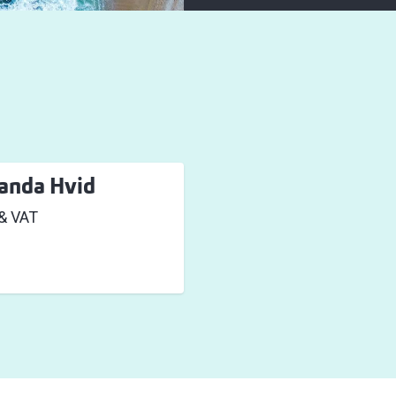
Randa Hvid
 & VAT