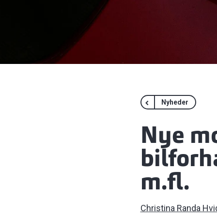
Nyheder
Nye mo
bilforh
m.fl.
Christina Randa Hvi