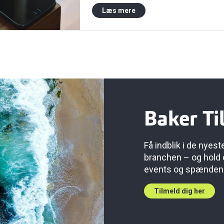
Læs mere
Baker Ti
Få indblik i de nyes
branchen – og hold
events og spændende
Tilmeld dig her