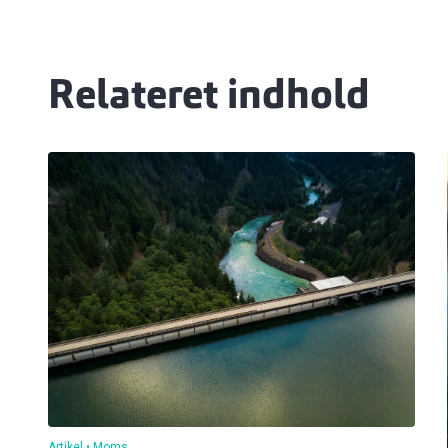
Relateret indhold
Artikel
Moms