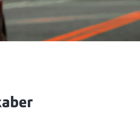
kaber