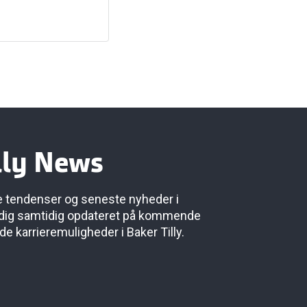
lly News
te tendenser og seneste nyheder i
 dig samtidig opdateret på kommende
 karrieremuligheder i Baker Tilly.