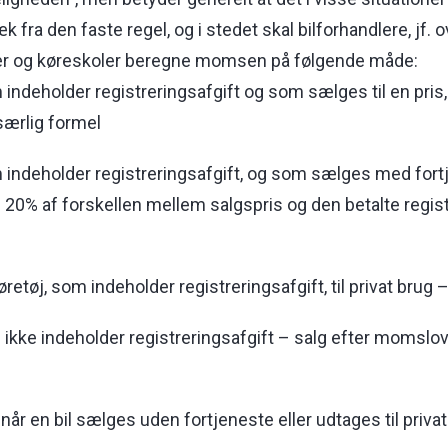
 fra den faste regel, og i stedet skal bilforhandlere, jf. o
r og køreskoler beregne momsen på følgende måde:
m indeholder registreringsafgift og som sælges til en pris
særlig formel
om indeholder registreringsafgift, og som sælges med fo
0% af forskellen mellem salgspris og den betalte regist
retøj, som indeholder registreringsafgift, til privat brug 
 ikke indeholder registreringsafgift – salg efter momslo
når en bil sælges uden fortjeneste eller udtages til privat