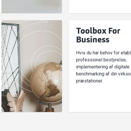
Toolbox For
Business
Hvis du har behov for etabl
professionel bestyrelse,
implementering af digitale 
benchmarking af din virk
præstationer.