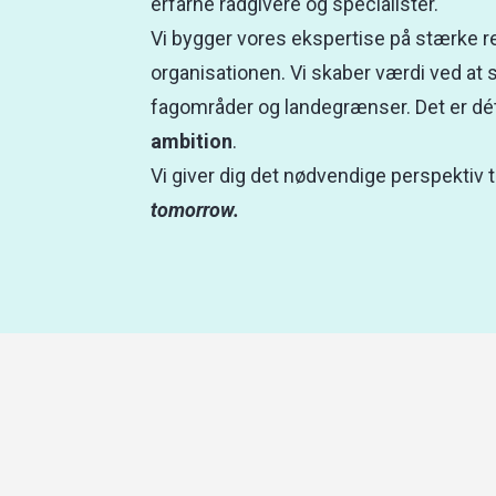
erfarne rådgivere og specialister.
Vi bygger vores ekspertise på stærke re
organisationen. Vi skaber værdi ved at 
fagområder og landegrænser. Det er dét,
ambition
.
Vi giver dig det nødvendige perspektiv t
tomorrow.