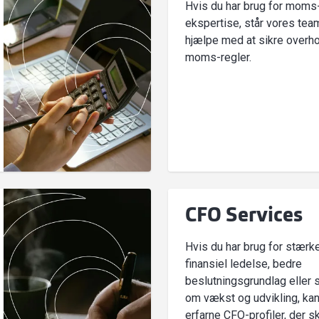
Hvis du har brug for moms
ekspertise, står vores team 
hjælpe med at sikre overho
moms-regler.
CFO Services
Hvis du har brug for stærk
finansiel ledelse, bedre
beslutningsgrundlag eller 
om vækst og udvikling, kan 
erfarne CFO-profiler, der s