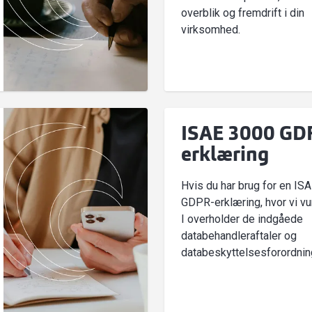
overblik og fremdrift i din
virksomhed.
ISAE 3000 GD
erklæring
Hvis du har brug for en IS
GDPR-erklæring, hvor vi v
I overholder de indgåede
databehandleraftaler og
databeskyttelsesforordnin