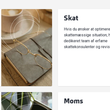
Skat
Hvis du ønsker at optimere
skattemæssige situation, h
dedikeret team af erfarne
skattekonsulenter og revis
Moms