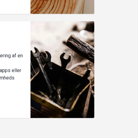
ering af en
apps eller
somheds