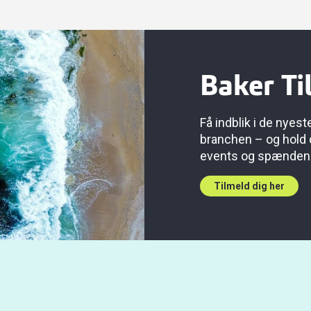
Baker Ti
Få indblik i de nyes
branchen – og hold
events og spændende
Tilmeld dig her