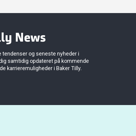
lly News
te tendenser og seneste nyheder i
 dig samtidig opdateret på kommende
 karrieremuligheder i Baker Tilly.