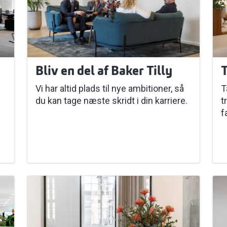
Bliv en del af Baker Tilly
T
Vi har altid plads til nye ambitioner, så
T
du kan tage næste skridt i din karriere.
t
f