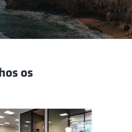
 hos os