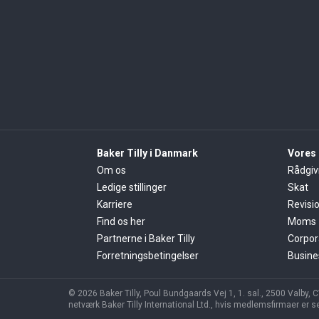
Baker Tilly i Danmark
Vores 
Om os
Rådgiv
Ledige stillinger
Skat
Karriere
Revisi
Find os her
Moms
Partnerne i Baker Tilly
Corpor
Forretningsbetingelser
Busine
© 2026 Baker Tilly, Poul Bundgaards Vej 1, 1. sal., 2500 Valby,
netværk Baker Tilly International Ltd., hvis medlemsfirmaer er 