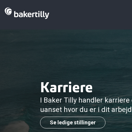
Karriere
I Baker Tilly handler karrier
uanset hvor du er i dit arbejds
Se ledige stillinger