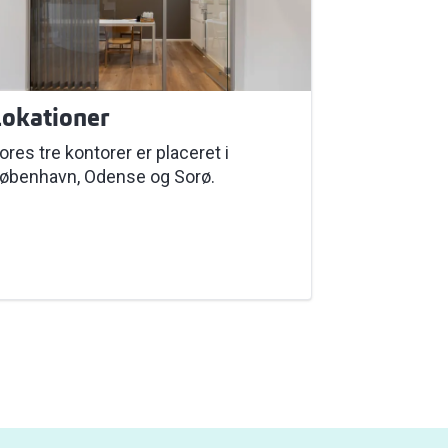
okationer
ores tre kontorer er placeret i
øbenhavn, Odense og Sorø.