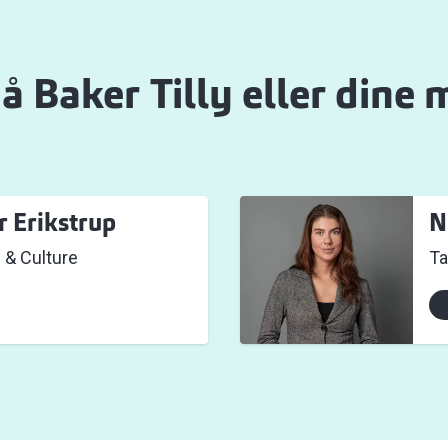
å Baker Tilly eller dine
r Erikstrup
N
e & Culture
Ta