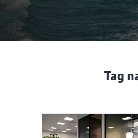
Tag næ