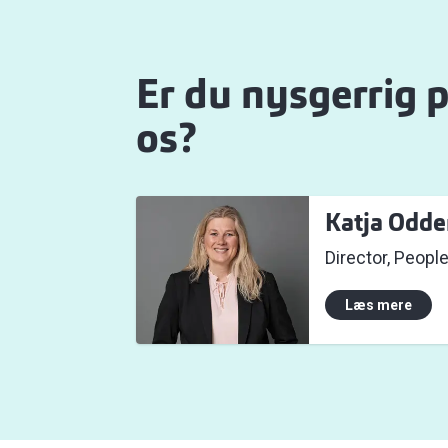
Er du nysgerrig p
os?
Katja Odde
Director, Peopl
Læs mere