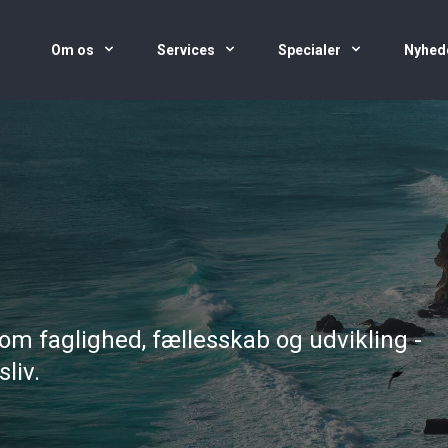
Om os
Services
Specialer
Nyhed
e om faglighed, fællesskab og udvikling -
liv.