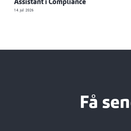
Assistant i Compliance
14. jul. 2026
Få sen