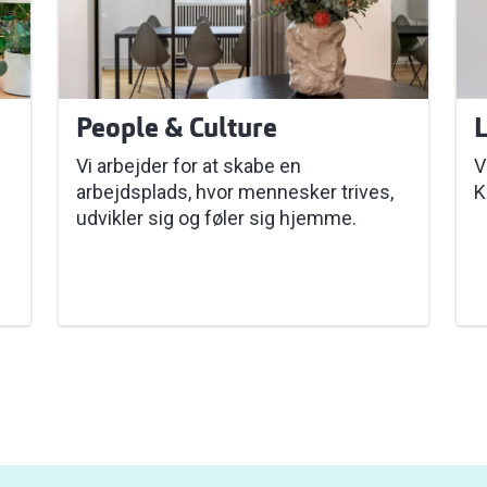
People & Culture
L
Vi arbejder for at skabe en
V
arbejdsplads, hvor mennesker trives,
K
udvikler sig og føler sig hjemme.