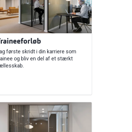
raineeforløb
ag første skridt i din karriere som
rainee og bliv en del af et stærkt
ællesskab.