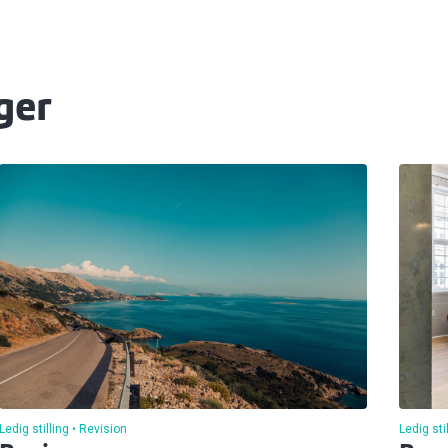
ger
Ledig stilling
Revision
Ledig sti