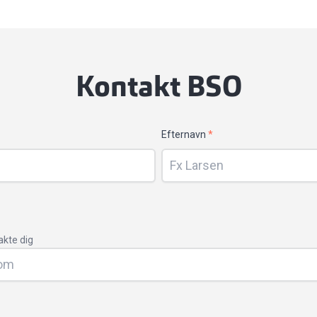
Kontakt BSO
Efternavn
*
akte dig