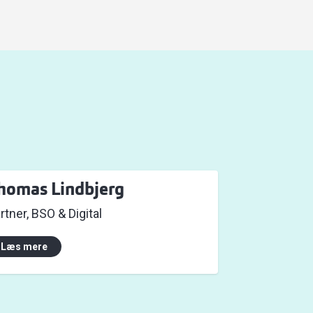
homas Lindbjerg
rtner, BSO & Digital
Læs mere