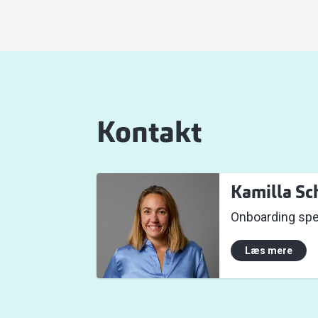
Kontakt
Kamilla Sc
Onboarding spec
Læs mere