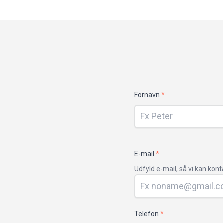
Dit
Fornavn
*
navn
E-mail
*
Udfyld e-mail, så vi kan kont
Telefon
*