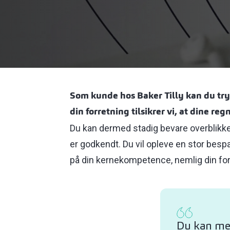
Som kunde hos Baker Tilly kan du tryg
din forretning tilsikrer vi, at dine re
Du kan dermed stadig bevare overblikket
er godkendt. Du vil opleve en stor bespa
på din kernekompetence, nemlig din for
Du kan med