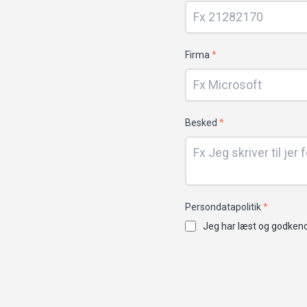
Firma
*
Besked
*
Persondatapolitik
*
Jeg har læst og godkend