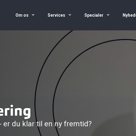
Om os
Services
Specialer
Nyhed
ering
 er du klar til en ny fremtid?