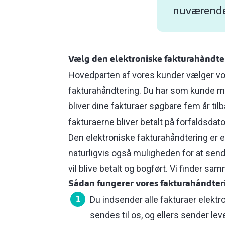
nuværende 
Vælg den elektroniske fakturahåndter
Hovedparten af vores kunder vælger vor
fakturahåndtering. Du har som kunde mul
bliver dine fakturaer søgbare fem år tilb
fakturaerne bliver betalt på forfaldsdat
Den elektroniske fakturahåndtering er et
naturligvis også muligheden for at sende
vil blive betalt og bogført. Vi finder sa
Sådan fungerer vores fakturahåndter
Du indsender alle fakturaer elektr
sendes til os, og ellers sender leve