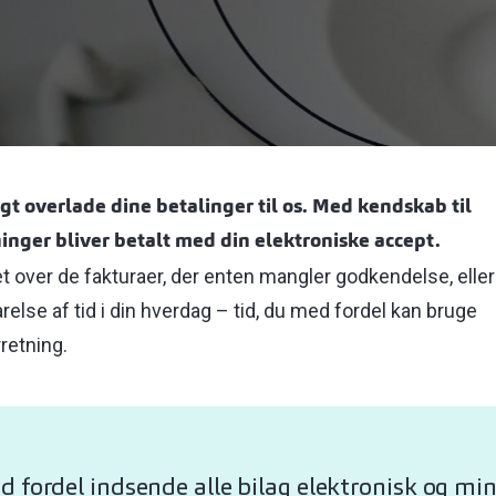
t overlade dine betalinger til os. Med kendskab til
gninger bliver betalt med din elektroniske accept.
 over de fakturaer, der enten mangler godkendelse, eller
relse af tid i din hverdag – tid, du med fordel kan bruge
retning.
 fordel indsende alle bilag elektronisk og mi