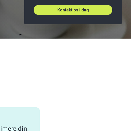
Kontakt os i dag
nimere din