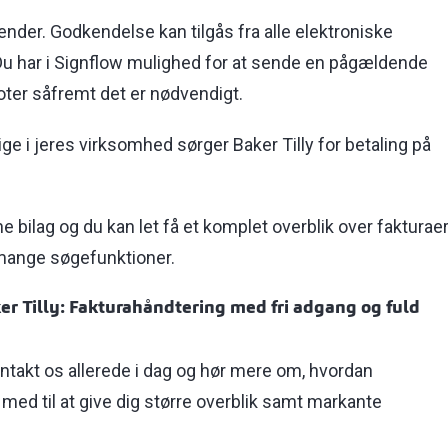
nder. Godkendelse kan tilgås fra alle elektroniske
. Du har i Signflow mulighed for at sende en pågældende
noter såfremt det er nødvendigt.
ge i jeres virksomhed sørger Baker Tilly for betaling på
ine bilag og du kan let få et komplet overblik over fakturae
 mange søgefunktioner.
er Tilly: Fakturahåndtering med fri adgang og fuld
ontakt os allerede i dag og hør mere om, hvordan
med til at give dig større overblik samt markante