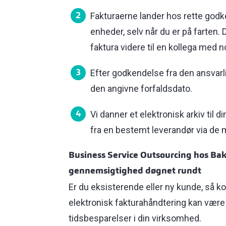
Fakturaerne lander hos rette godke
enheder, selv når du er på farten
faktura videre til en kollega med 
Efter godkendelse fra den ansvarli
den angivne forfaldsdato.
Vi danner et elektronisk arkiv til d
fra en bestemt leverandør via de
Business Service Outsourcing hos Bak
gennemsigtighed døgnet rundt
Er du eksisterende eller ny kunde, så k
elektronisk fakturahåndtering kan være 
tidsbesparelser i din virksomhed.