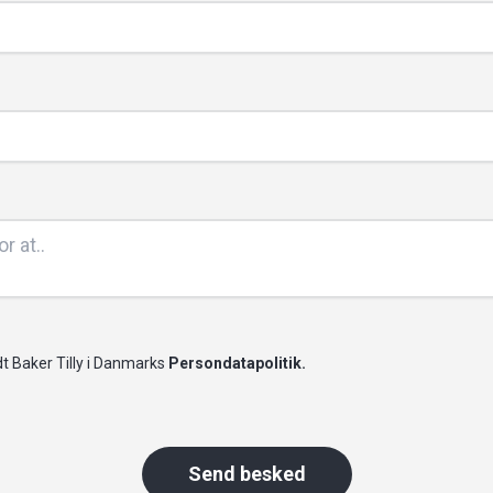
t Baker Tilly i Danmarks
Persondatapolitik.
Send besked