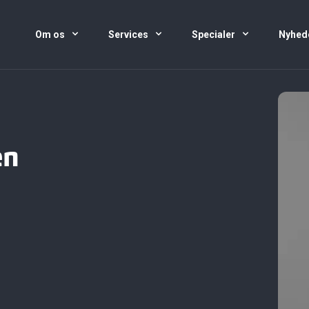
Om os
Services
Specialer
Nyhed
en