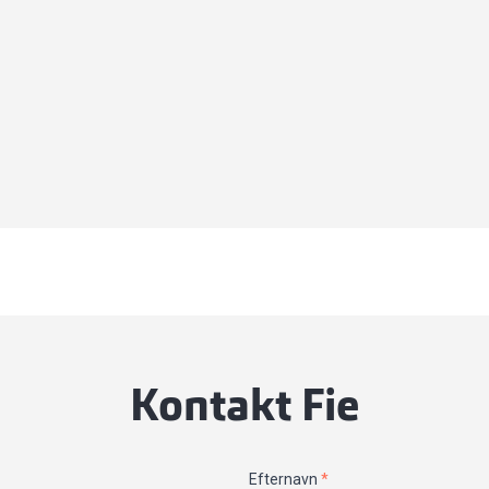
Kontakt Fie
Efternavn
*