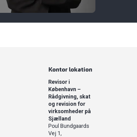
Kontor lokation
Revisor i
København –
Rådgivning, skat
og revision for
virksomheder på
Sjælland
Poul Bundgaards
Vej 1