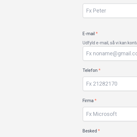
navn
E-mail
*
Udfyld e-mail, så vi kan kont
Telefon
*
Firma
*
Besked
*