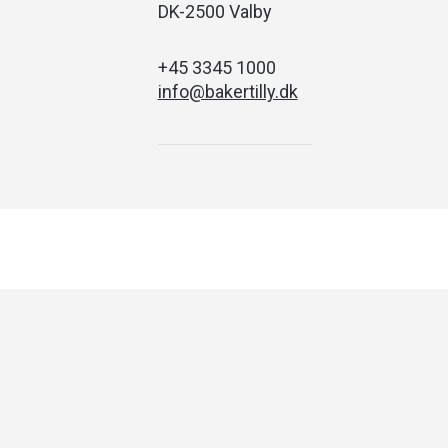
DK-2500 Valby
+45 3345 1000
info@bakertilly.dk