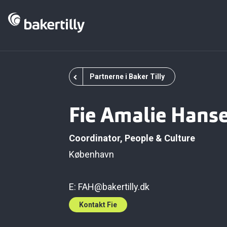
Partnerne i Baker Tilly
Fie Amalie Hans
Coordinator, People & Culture
København
E:
FAH@bakertilly.dk
Kontakt Fie