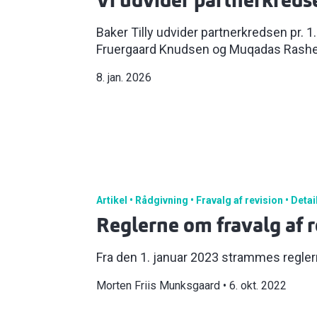
Vi udvider partnerkredse
Baker Tilly udvider partnerkredsen pr. 1
Fruergaard Knudsen og Muqadas Rashee
8. jan. 2026
Artikel
Rådgivning
Fravalg af revision
Detai
Reglerne om fravalg af 
Fra den 1. januar 2023 strammes reglern
Morten Friis Munksgaard
6. okt. 2022