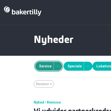
Nyheder
Service
Speciale
Lokation
Revision
×
Nyhed
Revision