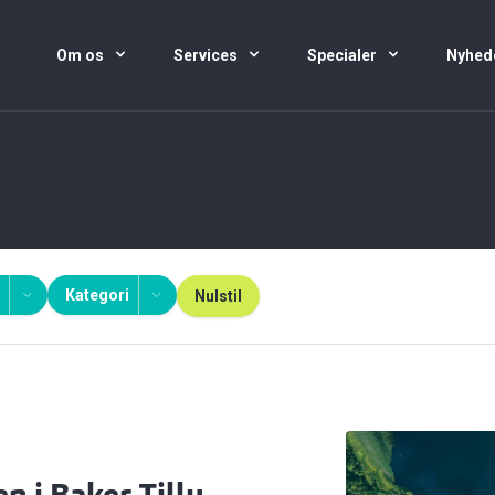
Om os
Services
Specialer
Nyhed
Kategori
Nulstil