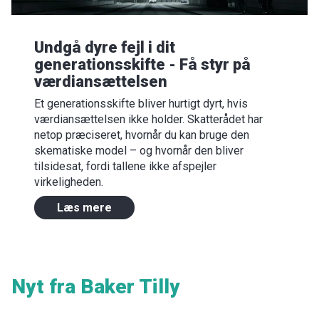
Undgå dyre fejl i dit
generationsskifte - Få styr på
værdiansættelsen
Et generationsskifte bliver hurtigt dyrt, hvis
værdiansættelsen ikke holder. Skatterådet har
netop præciseret, hvornår du kan bruge den
skematiske model – og hvornår den bliver
tilsidesat, fordi tallene ikke afspejler
virkeligheden.
Læs mere
Nyt fra Baker Tilly