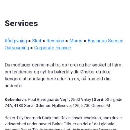
Services
Rådgivning
●
Skat
●
Revision
●
Moms
●
Business Service
Outsourcing
●
Corporate Finance
Du modtager denne mail fra os fordi du har ønsket at høre
om tendenser og nyt fra bakertilly.dk. Ønsker du ikke
længere at modtage beskeder fra os, så frameld dig
nedenfor.
København:
Poul Bundgaards Vej 1, 2500 Valby |
Sorø:
Storgade
24A, 4180 Sorø |
Odense:
Hjallesevej 126, 5230 Odense M
Baker Tilly Denmark Godkendt Revisionsaktieselskab, som driver
virksomhed under navnet Baker Tilly, er en del af det globale