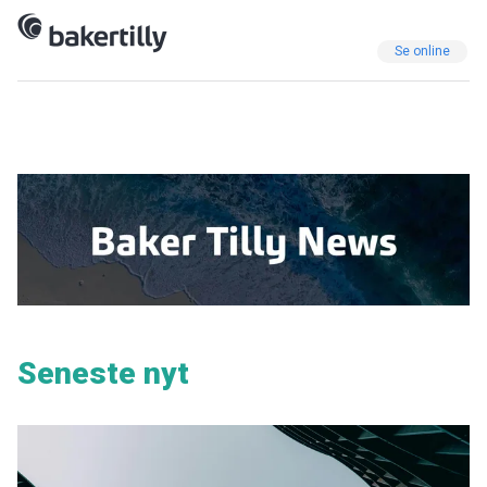
Se online
Seneste nyt