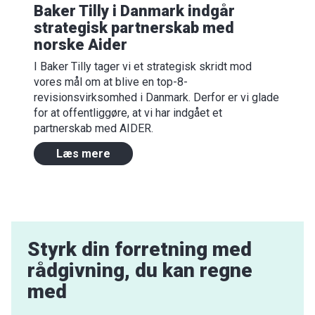
Baker Tilly i Danmark indgår
strategisk partnerskab med
norske Aider
I Baker Tilly tager vi et strategisk skridt mod
vores mål om at blive en top-8-
revisionsvirksomhed i Danmark. Derfor er vi glade
for at offentliggøre, at vi har indgået et
partnerskab med AIDER.
Læs mere
Styrk din forretning med
rådgivning, du kan regne
med