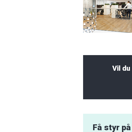
Vil d
Få styr på