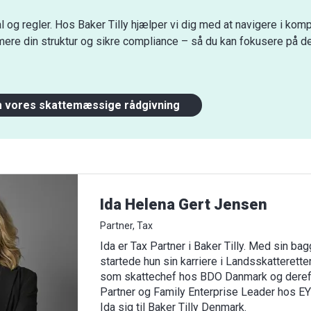
l og regler. Hos Baker Tilly hjælper vi dig med at navigere i kom
mere din struktur og sikre compliance – så du kan fokusere på de
 vores skattemæssige rådgivning
Ida Helena Gert Jensen
Partner, Tax
Ida er Tax Partner i Baker Tilly. Med sin ba
startede hun sin karriere i Landsskatterette
som skattechef hos BDO Danmark og deref
Partner og Family Enterprise Leader hos E
Ida sig til Baker Tilly Denmark.