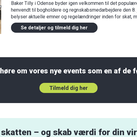
Baker Tilly i Odense byder igen velkommen til det populær
henvendt til bogholdere og regnskabsmedarbejdere den 8. j
belyser aktuelle emner og regelændringer inden for skat, m
Se detaljer og tilmeld dig her
u høre om vores nye events som en af de f
Tilmeld dig her
 skatten – og skab værdi for din v