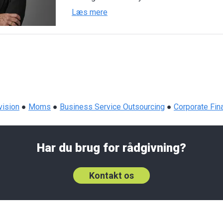
Læs mere
vision
●
Moms
●
Business Service Outsourcing
●
Corporate Fin
Har du brug for rådgivning?
Kontakt os