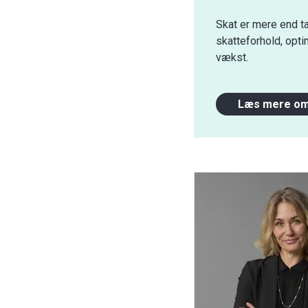
Skat er mere end ta
skatteforhold, opti
vækst.
Læs mere om