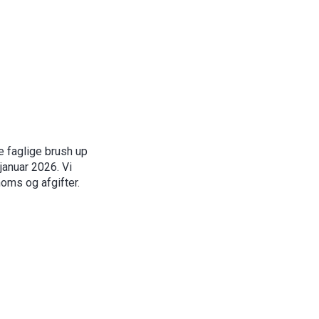
e faglige brush up
anuar 2026. Vi
oms og afgifter.