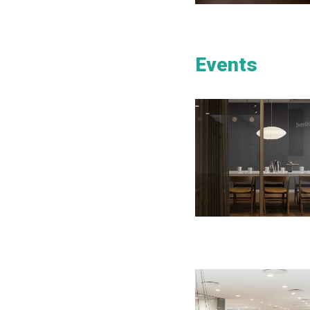
Events