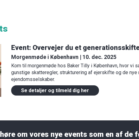
ts
Event: Overvejer du et generationsskift
Morgenmøde i København | 10. dec. 2025
Kom til morgenmøde hos Baker Tilly i København, hvor vi s
gunstige skatteregler, strukturering af ejerskifte og de nye
ejendomsselskaber.
Se detaljer og tilmeld dig her
u høre om vores nye events som en af de f