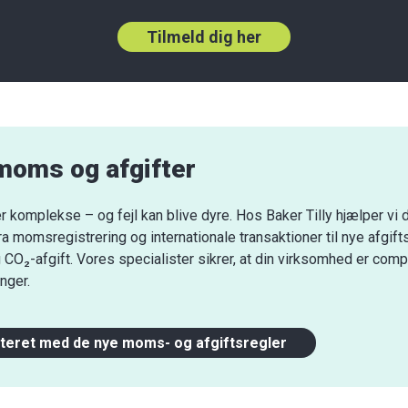
Tilmeld dig her
moms og afgifter
 komplekse – og fejl kan blive dyre. Hos Baker Tilly hjælper vi 
 fra momsregistrering og internationale transaktioner til nye afgif
O₂-afgift. Vores specialister sikrer, at din virksomhed er compli
nger.
ateret med de nye moms- og afgiftsregler