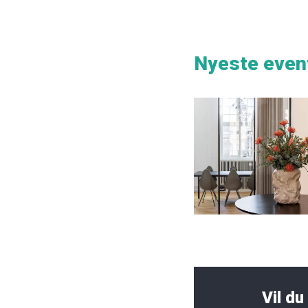
Nyeste even
Vil d