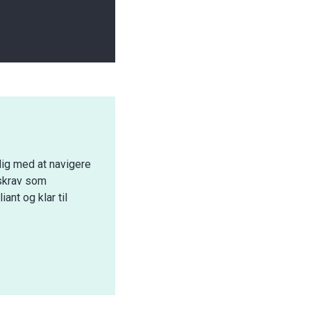
dig med at navigere
tskrav som
ant og klar til