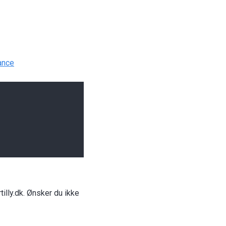
ance
illy.dk. Ønsker du ikke