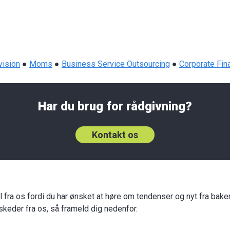
vision
●
Moms
●
Business Service Outsourcing
●
Corporate Fin
Har du brug for rådgivning?
Kontakt os
fra os fordi du har ønsket at høre om tendenser og nyt fra bakert
keder fra os, så frameld dig nedenfor.