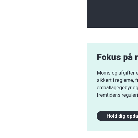
Fokus på 
Moms og afgifter er
sikkert i reglerne,
emballagegebyr og C
fremtidens reguleri
Hold dig opd