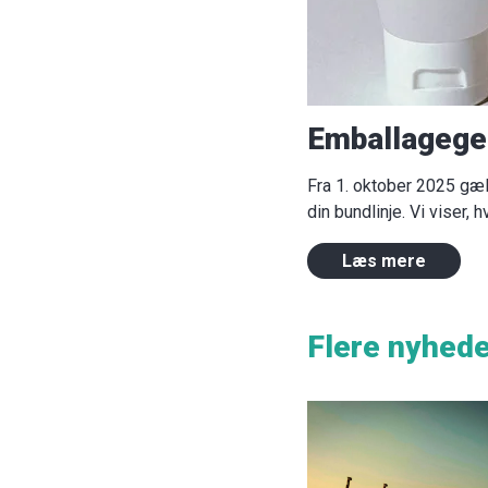
Emballagegeb
Fra 1. oktober 2025 gæ
din bundlinje. Vi viser,
Læs mere
Flere nyhed