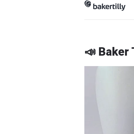
📣 Baker 